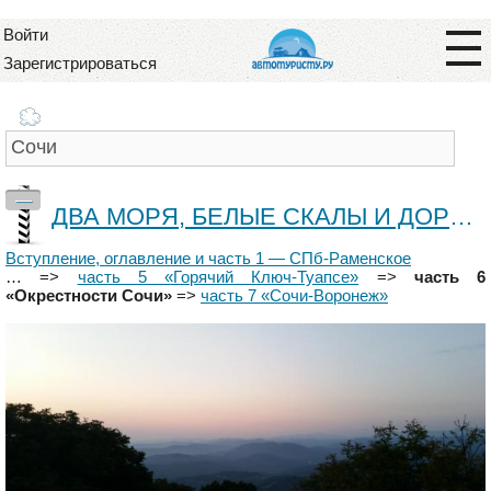
Войти
Зарегистрироваться
—
ДВА МОРЯ, БЕЛЫЕ СКАЛЫ И ДОРОГА, ДОРОГА - часть 6 "ОКРЕСТНОСТИ СОЧИ"
Вступление, оглавление и часть 1 — СПб-Раменское
… =>
часть 5 «Горячий Ключ-Туапсе»
=>
часть 6
«Окрестности Сочи»
=>
часть 7 «Сочи-Воронеж»