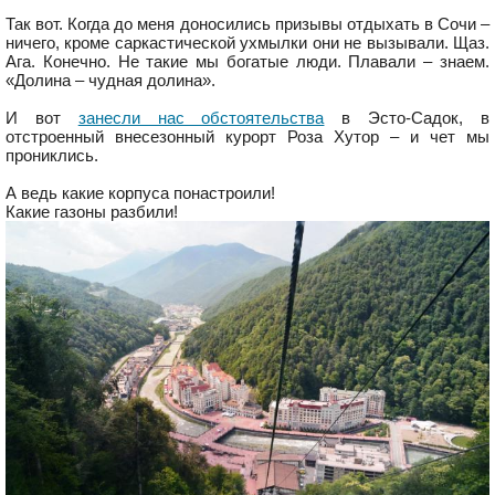
Так вот. Когда до меня доносились призывы отдыхать в Сочи –
ничего, кроме саркастической ухмылки они не вызывали. Щаз.
Ага. Конечно. Не такие мы богатые люди. Плавали – знаем.
«Долина – чудная долина».
И вот
занесли нас обстоятельства
в Эсто-Садок, в
отстроенный внесезонный курорт Роза Хутор – и чет мы
прониклись.
А ведь какие корпуса понастроили!
Какие газоны разбили!