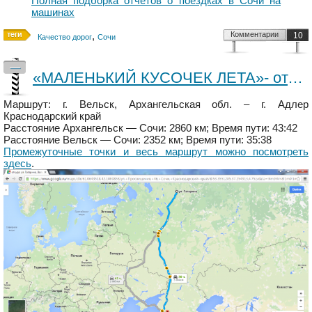
Полная подборка отчетов о поездках в Сочи на
машинах
,
Комментарии
10
Качество дорог
Сочи
—
«МАЛЕНЬКИЙ КУСОЧЕК ЛЕТА»- отдых на нашем юге- Часть 1
Маршрут: г. Вельск, Архангельская обл. – г. Адлер
Краснодарский край
Расстояние Архангельск — Сочи: 2860 км; Время пути: 43:42
Расстояние Вельск — Сочи: 2352 км; Время пути: 35:38
Промежуточные точки и весь маршрут можно посмотреть
здесь
.