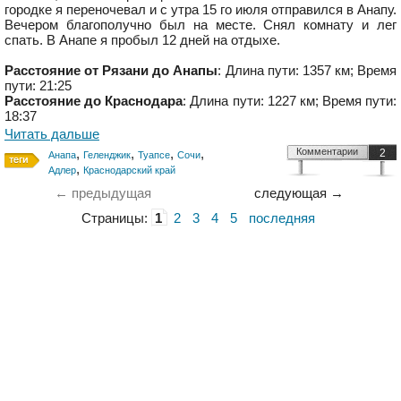
городке я переночевал и с утра 15 го июля отправился в Анапу.
Вечером благополучно был на месте. Снял комнату и лег
спать. В Анапе я пробыл 12 дней на отдыхе.
Расстояние от Рязани до Анапы
: Длина пути: 1357 км; Время
пути: 21:25
Расстояние до Краснодара
: Длина пути: 1227 км; Время пути:
18:37
Читать дальше
,
,
,
,
Комментарии
2
Анапа
Геленджик
Туапсе
Сочи
,
Адлер
Краснодарский край
← предыдущая
следующая →
Страницы:
1
2
3
4
5
последняя