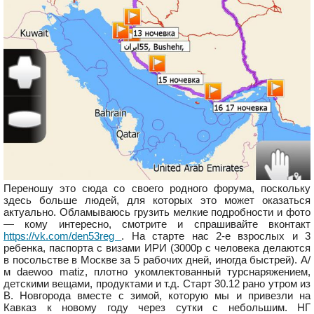
Переношу это сюда со своего родного форума, поскольку
здесь больше людей, для которых это может оказаться
актуально. Обламываюсь грузить мелкие подробности и фото
— кому интересно, смотрите и спрашивайте вконтакт
https://vk.com/den53reg
. На старте нас 2-е взрослых и 3
ребенка, паспорта с визами ИРИ (3000р с человека делаются
в посольстве в Москве за 5 рабочих дней, иногда быстрей). А/
м daewoo matiz, плотно укомлектованный турснаряжением,
детскими вещами, продуктами и т.д. Старт 30.12 рано утром из
В. Новгорода вместе с зимой, которую мы и привезли на
Кавказ к новому году через сутки с небольшим. НГ