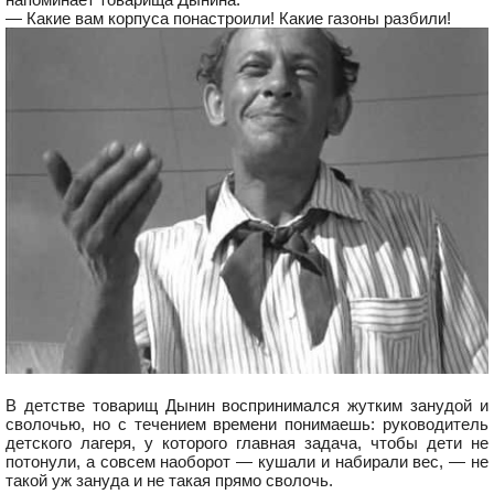
— Какие вам корпуса понастроили! Какие газоны разбили!
В детстве товарищ Дынин воспринимался жутким занудой и
сволочью, но с течением времени понимаешь: руководитель
детского лагеря, у которого главная задача, чтобы дети не
потонули, а совсем наоборот — кушали и набирали вес, — не
такой уж зануда и не такая прямо сволочь.