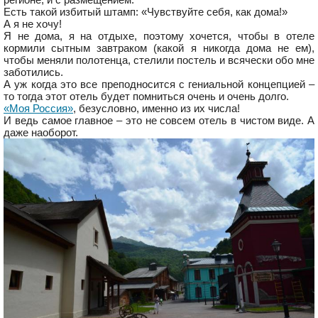
Есть такой избитый штамп: «Чувствуйте себя, как дома!»
А я не хочу!
Я не дома, я на отдыхе, поэтому хочется, чтобы в отеле
кормили сытным завтраком (какой я никогда дома не ем),
чтобы меняли полотенца, стелили постель и всячески обо мне
заботились.
А уж когда это все преподносится с гениальной концепцией –
то тогда этот отель будет помниться очень и очень долго.
«Моя Россия»
, безусловно, именно из их числа!
И ведь самое главное – это не совсем отель в чистом виде. А
даже наоборот.