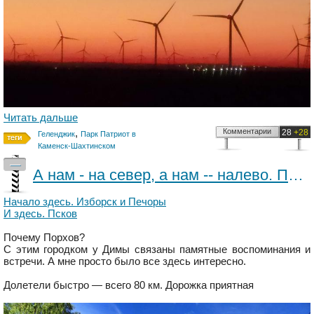
Читать дальше
,
Комментарии
28
+28
Геленджик
Парк Патриот в
Каменск-Шахтинском
—
А нам - на север, а нам -- налево. Порхов
Начало здесь. Изборск и Печоры
И здесь. Псков
Почему Порхов?
С этим городком у Димы связаны памятные воспоминания и
встречи. А мне просто было все здесь интересно.
Долетели быстро — всего 80 км. Дорожка приятная