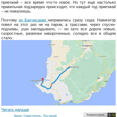
приезжай – все время что-то новое. Но тут еще настолько
правильная подзарядка происходит, что каждый год приезжай
– не пожалеешь.
Поэтому
из Бахчисарая
направились сразу сюда. Навигатор
повел на этот раз не на паром, а трассами, через спуски-
подъемы, уши закладывало, — но зато все дороги новые,
скоростные, развязки навороченные, солидно все в общем
стало.
Читать дальше
,
,
Комментарии
5
+5
Крым
Севастополь
Песчаный