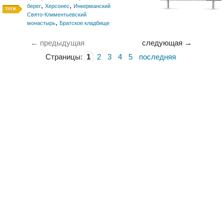
,
,
берег
Херсонес
Инкерманский
Свято-Климентьевский
,
монастырь
Братское кладбище
← предыдущая
следующая →
Страницы:
1
2
3
4
5
последняя