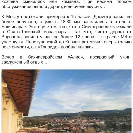
хозяева сменились или команда. При весьма плохом
обслуживании было и дорого, и не очень вкусно…
К Мосту подъехали примерно к 15 часам. Досмотр занял не
более получаса, а уже в 18.30 мы заселялись в отель в
Бахчисарае. Это с учетом того, что в Симферополе заезжали
в Свято-Троицкий монастырь… Так что, чисто дорога от
Воронежа заняла у нас не более 12 часов – к трассе М4 и
участку от Пластуновской до Керчи претензии теперь только
по стоимости, а к «Тавриде» вообще никаких…
Вечер в бахчисарайском «Алие», прекрасный ужин,
заслуженный отдых…