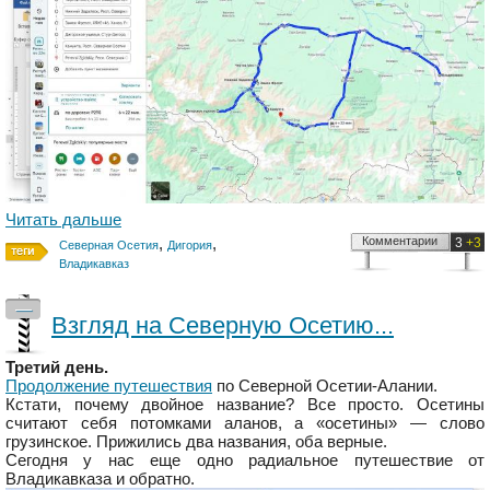
Читать дальше
,
,
Комментарии
3
+3
Северная Осетия
Дигория
Владикавказ
—
Взгляд на Северную Осетию...
Третий день.
Продолжение путешествия
по Северной Осетии-Алании.
Кстати, почему двойное название? Все просто. Осетины
считают себя потомками аланов, а «осетины» — слово
грузинское. Прижились два названия, оба верные.
Сегодня у нас еще одно радиальное путешествие от
Владикавказа и обратно.