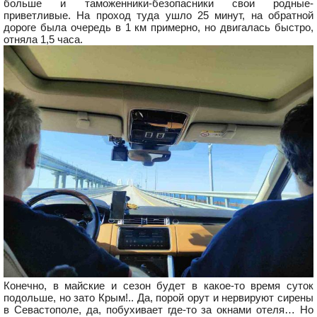
больше и таможенники-безопасники свои родные-
приветливые. На проход туда ушло 25 минут, на обратной
дороге была очередь в 1 км примерно, но двигалась быстро,
отняла 1,5 часа.
Конечно, в майские и сезон будет в какое-то время суток
подольше, но зато Крым!.. Да, порой орут и нервируют сирены
в Севастополе, да, побухивает где-то за окнами отеля… Но