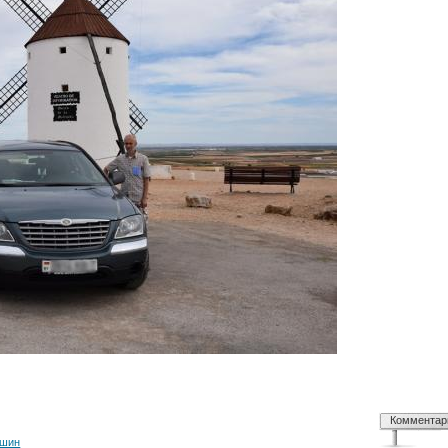
Комментар
шин