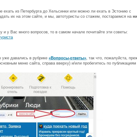
ше ехать из Петербурга до Хельсинки или можно ли ехать в Эстонию с
дать их на этом сайте, и мы, автотуристы со стажем, постараемся на
н
у и у Вас много вопросов, то в самом начале почитайте эти советы:
туриста
о уже давались в рубрике
«Вопросы-ответы»
, так что, пожалуйста, пре
основным меню сайта, справа вверху) и/или пробегитесь по публикациям