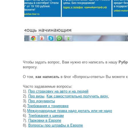
Чтобы задать вопрос, Вам нужно его написать в нашу
Рубр
вопросу.
О том,
как написать
в блог «Вопросы-ответы» Вы можете к
Часто задаваемые вопросы:
1).
Про страховку на авто и на людей
2).
Про визы
.
Как самостоятельно получить визу.
3).
Про документы
4).
Требования к тонировке
5).
Международные права надо делать или не надо
6).
Требования к шинам
7).
Парковки в Европе
8).
Вопросы про штрафы в Европе