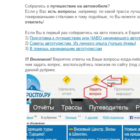
Собрались в
путешествие на автомобиле
?
Если у Вас
есть вопросы
, например: по какой трассе луч
тонированными стёклами и тому подобные, то Вы можете за
ответить
!
Если Вы в первый раз собираетесь на авто поехать в Европ
1)
Подготовка к путешествию или ЧАВО начинающего авто
2)
Советы автотуристам. Из личного опыта (только буквы)
3)
В помощь начинающим автотуристам
!!! Внимание!
Вероятно ответы на Ваши вопросы когда-либ
чем задать вопрос, воспользуйтесь поиском по сайту (под 
данной рубрике.