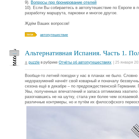
9).
Вопросы про бронирование отелей
10). Если Вы собираетесь в автопутешествие по Европе в 
разработку маршрута, парковки и многое другое.
Ждём Ваших вопросов!
автопутешествие
Альтернативная Испания. Часть 1. П
—
puzzle
в рубрике
Отчёты об автопутешествиях
| 25 января 20
Вообще-то летней поездки у нас в планах не было. Словно
недоразумений начнёт свой коварный и поначалу беззвучны
сезона ещё в декабре – по предрождественской Германии. 
Увы, полученных впечатлений и запаса оптимизма хватило 
разогнавшись не на шутку, стала уже более чем осязаемой
различные контрмеры, но и путём их философского перео