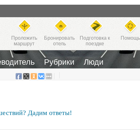
Проложить
Бронировать
Подготовка к
Помощь
маршрут
отель
поездке
еводитель
Рубрики
Люди
шествий? Дадим ответы!