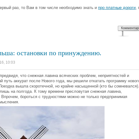
первый раз, то Вам в том числе необходимо знать и
про платные дороги
,
Комментар
ольша: остановки по принуждению.
16, 10:03
 предвидя, что снежная лавина всяческих проблем, неприятностей и
й путь аккурат после Нового года, мы решили откатать программу новог
Поездка вышла скоротечной, но крайне насыщенной (кто бы сомневался)
лишь на полгода. К тому времени пресловутая снежная лавина,
. Впрочем, бороться с трудностями можно не только предпринимая
смысления.