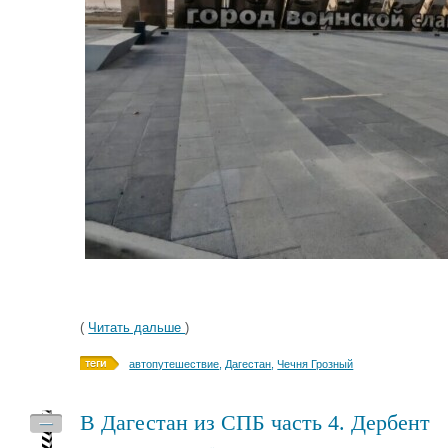
(
Читать дальше
)
автопутешествие
,
Дагестан
,
Чечня Грозный
В Дагестан из СПБ часть 4. Дербент
—