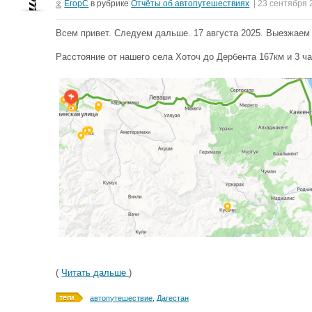
ЕгорС
в рубрике
Отчёты об автопутешествиях
| 23 сентября 
Всем привет. Следуем дальше. 17 августа 2025. Выезжаем
Расстояние от нашего села Хоточ до Дербента 167км и 3 ча
(
Читать дальше
)
автопутешествие
,
Дагестан