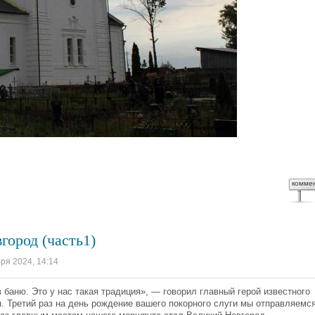
комме
город (часть1)
бря 2024, 14:14
 баню. Это у нас такая традиция», — говорил главный герой известного
. Третий раз на день рождение вашего покорного слуги мы отправляемся