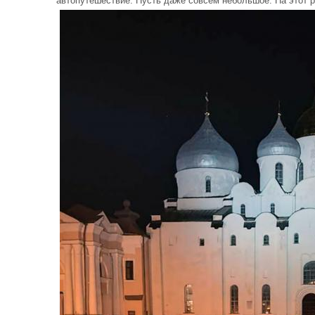
автопутешествие. Пусть даже совсем небольшое. На этот 