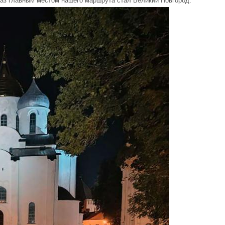
раз главным местом нашего маршрута стал Великий Новгород.