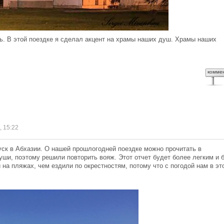
ь. В этой поездке я сделал акцент на храмы наших душ. Храмы наших
комме
, 15:22
уск в Абхазии. О нашей прошлогодней поездке можно прочитать в
ши, поэтому решили повторить вояж. Этот отчет будет более легким и 
 на пляжах, чем ездили по окрестностям, потому что с погодой нам в эт