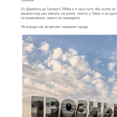
Грозном.
От Дербента до Грозного 290км и 4 часа пути. Мы особо не 
решили еще раз заехать на рынок, поесть у Тават и за одн
останавливали, никого не проверяли.
На въезде нас встречает название города